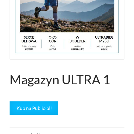
Magazyn ULTRA 1
Kup na Publio.pl!