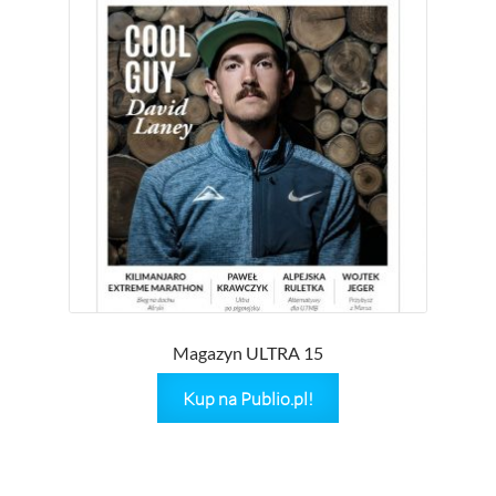
Magazyn ULTRA 15
Kup na Publio.pl!