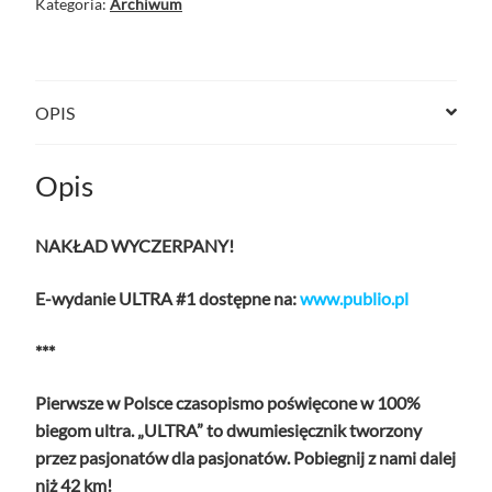
Kategoria:
Archiwum
OPIS
Opis
NAKŁAD WYCZERPANY!
E-wydanie ULTRA #1 dostępne na:
www.publio.pl
***
Pierwsze w Polsce czasopismo poświęcone w 100%
biegom ultra. „ULTRA” to dwumiesięcznik tworzony
przez pasjonatów dla pasjonatów. Pobiegnij z nami dalej
niż 42 km!