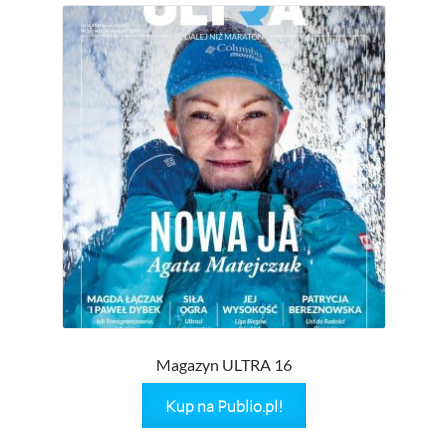
Magazyn ULTRA 16
Kup na Publio.pl!