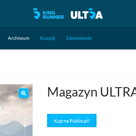
Archiwum
Koszyk
Zamówienie
Magazyn ULTRA
Kup na Publio.pl!