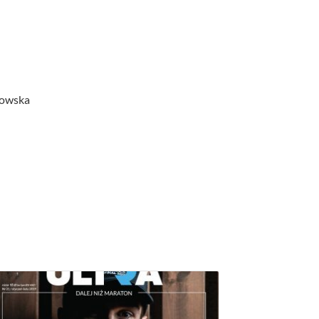
kowska