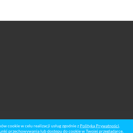
ików cookie w celu realizacji usług zgodnie z
Polityką Prywatności
.
unki przechowywania lub dostępu do cookie w Twojej przeglądarce.