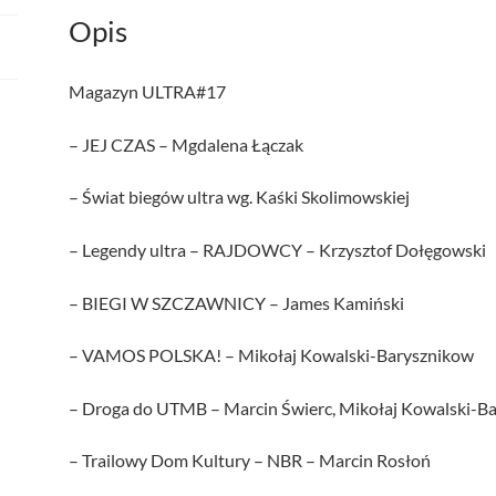
Opis
Magazyn ULTRA#17
– JEJ CZAS – Mgdalena Łączak
– Świat biegów ultra wg. Kaśki Skolimowskiej
– Legendy ultra – RAJDOWCY – Krzysztof Dołęgowski
– BIEGI W SZCZAWNICY – James Kamiński
– VAMOS POLSKA! – Mikołaj Kowalski-Barysznikow
– Droga do UTMB – Marcin Świerc, Mikołaj Kowalski-B
– Trailowy Dom Kultury – NBR – Marcin Rosłoń