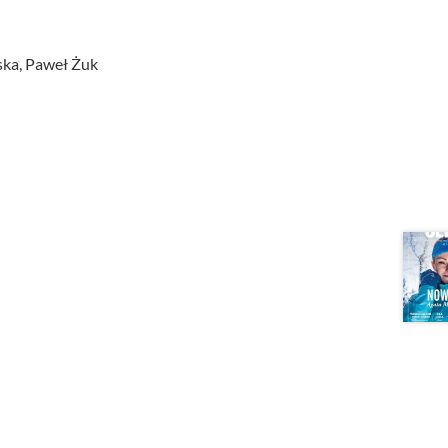
ska, Paweł Żuk