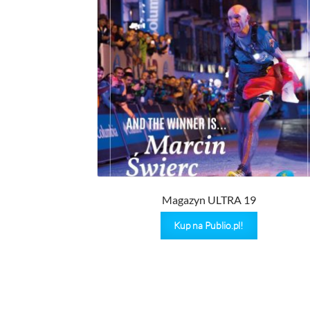
Magazyn ULTRA 19
Kup na Publio.pl!