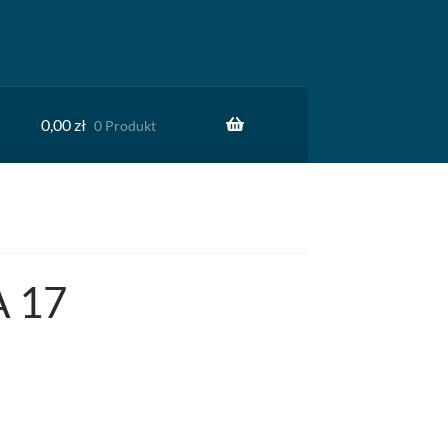
0,00
zł
0 Produkt
 17