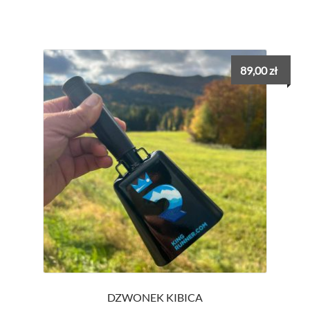
89,00
zł
DZWONEK KIBICA