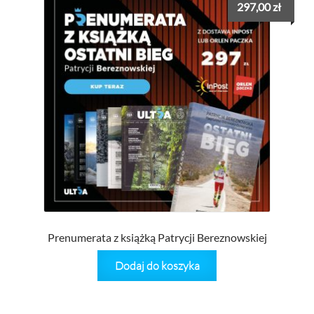
297,00
zł
Prenumerata z książką Patrycji Bereznowskiej
Dodaj do koszyka