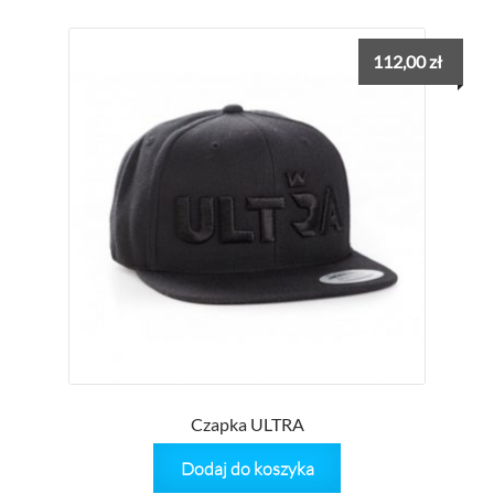
112,00
zł
Czapka ULTRA
Dodaj do koszyka