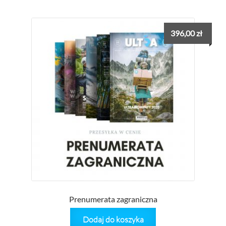
396,00
zł
Prenumerata zagraniczna
Dodaj do koszyka