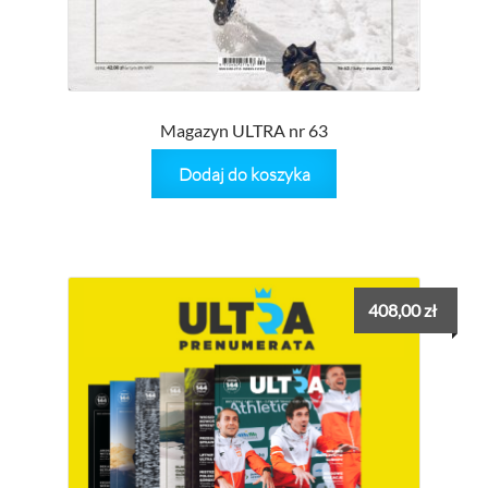
Magazyn ULTRA nr 63
Dodaj do koszyka
408,00
zł