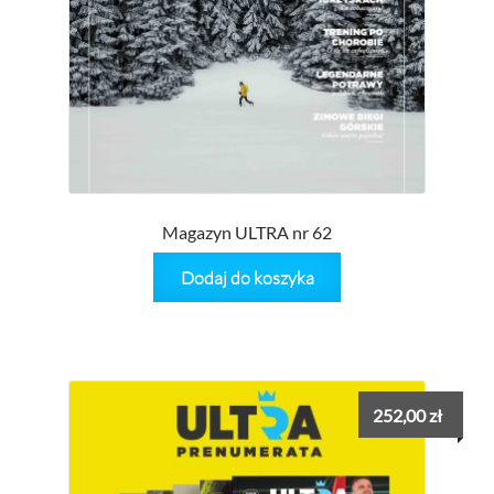
Magazyn ULTRA nr 62
Dodaj do koszyka
252,00
zł