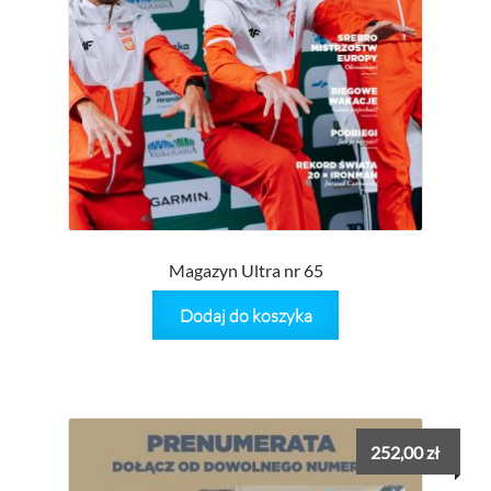
Magazyn Ultra nr 65
Dodaj do koszyka
252,00
zł