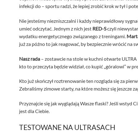
infekcji do – sportu radzi, że lepiej zrobić krok w tył i p
Nie jesteśmy niezniszczalni i każdy nieprawidłowy sygna
umieć odczytać. Jednym z nich jest
RED-S
czyli niewysta
wydatku energetycznego związanego z treningami.
Mart
już za późno to jak reagować, by bezpiecznie wrócić na s
Nasz rada
– zostawcie na stole w kuchni otwarte ULTRA 
kto to przeczyta będzie widział, co kupić „góralowi” w pr
Kto już skończył roztrenowanie ten rozgląda się za pier
Zebraliśmy zimowe starty, na które możesz się jeszcze za
Przyznajcie się jak wyglądają Wasze flaski? Jeśli wstyd Ci
jest dla Ciebie.
TESTOWANE NA ULTRASACH