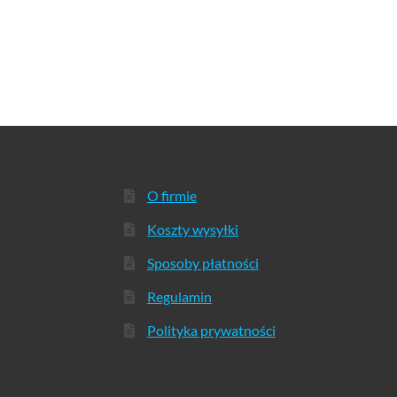
O firmie
Koszty wysyłki
Sposoby płatności
Regulamin
Polityka prywatności