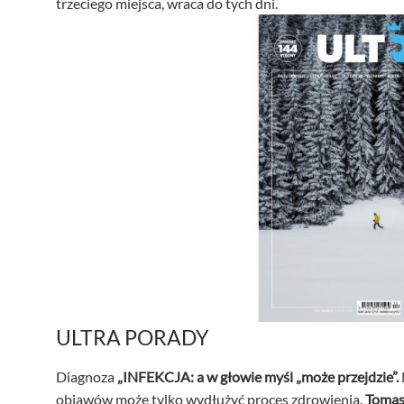
trzeciego miejsca, wraca do tych dni.
ULTRA PORADY
Diagnoza
„INFEKCJA: a w głowie myśl „może przejdzie”.
objawów może tylko wydłużyć proces zdrowienia.
Tomas