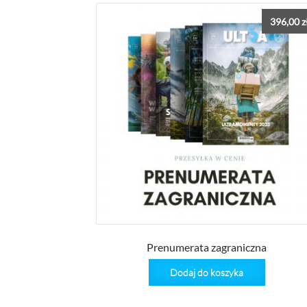
396,00
z
Prenumerata zagraniczna
Dodaj do koszyka