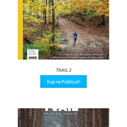
TRAIL 2
Kup na Publio.pl!