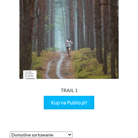
TRAIL 1
Kup na Publio.pl!