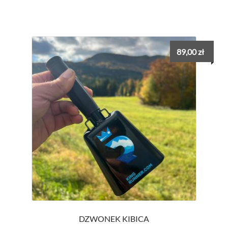
89,00
zł
DZWONEK KIBICA