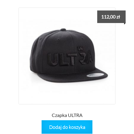
112,00
zł
Czapka ULTRA
Dodaj do koszyka