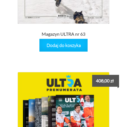
Magazyn ULTRA nr 63
Dodaj do koszyka
408,00
zł