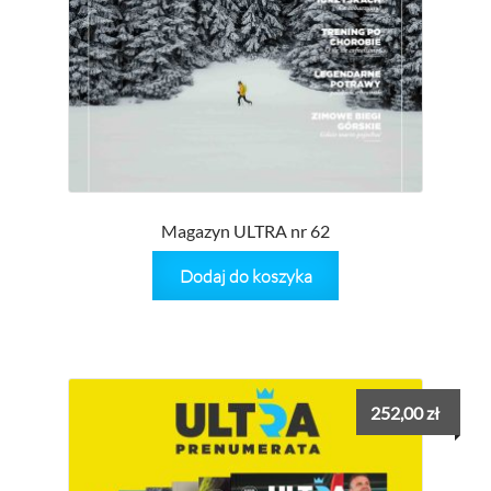
Magazyn ULTRA nr 62
Dodaj do koszyka
252,00
zł