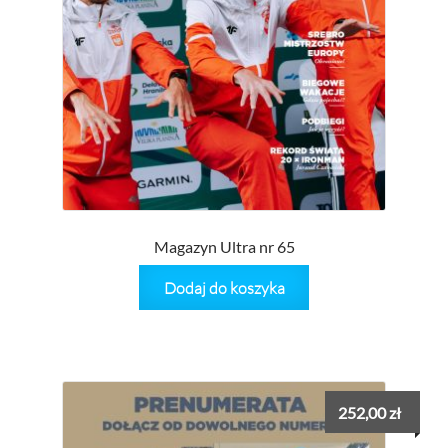
Magazyn Ultra nr 65
Dodaj do koszyka
252,00
zł