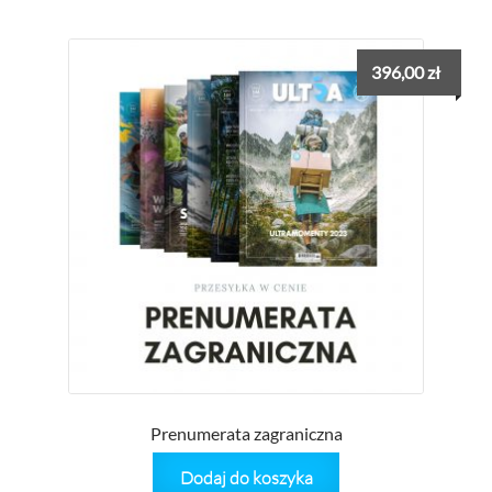
396,00
zł
Prenumerata zagraniczna
Dodaj do koszyka