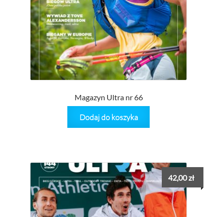
Magazyn Ultra nr 66
Dodaj do koszyka
42,00
zł