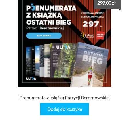
297,00
zł
Prenumerata z książką Patrycji Bereznowskiej
Dodaj do koszyka