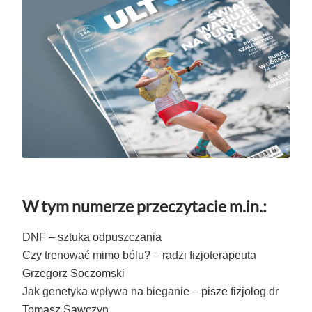
W tym numerze przeczytacie m.in.:
DNF – sztuka odpuszczania
Czy trenować mimo bólu? – radzi fizjoterapeuta
Grzegorz Soczomski
Jak genetyka wpływa na bieganie – pisze fizjolog dr
Tomasz Sawczyn