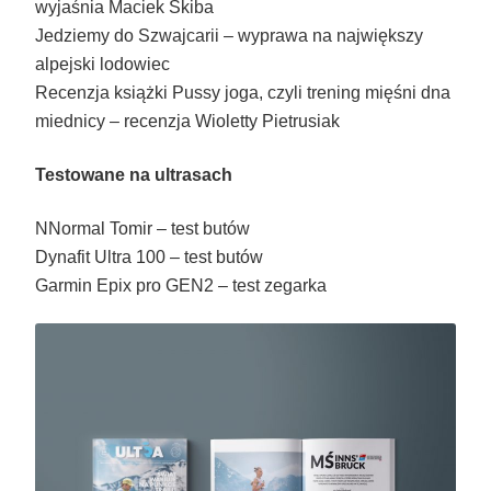
wyjaśnia Maciek Skiba
Jedziemy do Szwajcarii – wyprawa na największy
alpejski lodowiec
Recenzja książki Pussy joga, czyli trening mięśni dna
miednicy – recenzja Wioletty Pietrusiak
Testowane na ultrasach
NNormal Tomir – test butów
Dynafit Ultra 100 – test butów
Garmin Epix pro GEN2 – test zegarka