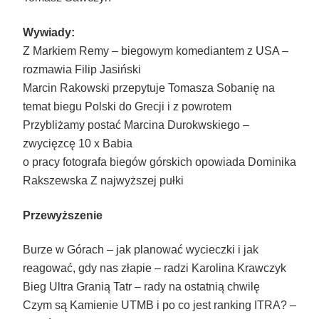
Wywiady:
Z Markiem Remy – biegowym komediantem z USA –
rozmawia Filip Jasiński
Marcin Rakowski przepytuje Tomasza Sobanię na
temat biegu Polski do Grecji i z powrotem
Przybliżamy postać Marcina Durokwskiego –
zwycięzcę 10 x Babia
o pracy fotografa biegów górskich opowiada Dominika
Rakszewska
Z najwyższej pułki
Przewyższenie
Burze w Górach – jak planować wycieczki i jak
reagować, gdy nas złapie – radzi Karolina Krawczyk
Bieg Ultra Granią Tatr – rady na ostatnią chwilę
Czym są Kamienie UTMB i po co jest ranking ITRA? –