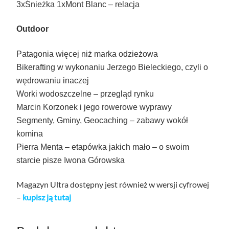
3xŚnieżka 1xMont Blanc – relacja
Outdoor
Patagonia więcej niż marka odzieżowa
Bikerafting w wykonaniu Jerzego Bieleckiego, czyli o
wędrowaniu inaczej
Worki wodoszczelne – przegląd rynku
Marcin Korzonek i jego rowerowe wyprawy
Segmenty, Gminy, Geocaching – zabawy wokół
komina
Pierra Menta – etapówka jakich mało – o swoim
starcie pisze Iwona Górowska
Magazyn Ultra dostępny jest również w wersji cyfrowej
–
kupisz ją tutaj