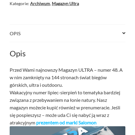
Kategorie:
Archiwum
,
Magazyn Ultra
OPIS
Opis
Przed Wami najnowszy Magazyn ULTRA – numer 48. A
w nim zamknięty na 144 stronach świat biegów
górskich, ultra i outdooru.
Wakacyjny numer lipiec-sierpień to tematyka bardziej
związana z przebywaniem na łonie natury. Nasz
magazyn możecie kupić również w prenumeracie. Jeśli
się pospieszysz – może uda Ci się nabyć ją wraz z
atrakcyjnym
prezentem od marki Salomon