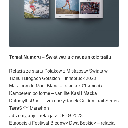
Temat Numeru – Świat wariuje na punkcie trailu
Relacja ze startu Polaków z Mistrzostw Świata w
Trailu i Biegach Górskich – Innsbruck 2023
Marathon du Mont Blanc – relacja z Chamonix
Kamperem po formę – van life Kasi i Maćka
DolomythsRun – trzeci przystanek Golden Trail Series
TatraSKY Marathon
#drzemyjapy – relacja z DFBG 2023
Europejski Festiwal Biegowy Dwa Beskidy – relacja